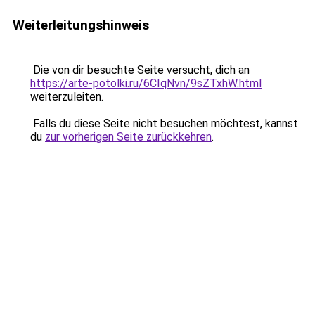
Weiterleitungshinweis
Die von dir besuchte Seite versucht, dich an
https://arte-potolki.ru/6CIqNvn/9sZTxhW.html
weiterzuleiten.
Falls du diese Seite nicht besuchen möchtest, kannst
du
zur vorherigen Seite zurückkehren
.