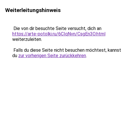
Weiterleitungshinweis
Die von dir besuchte Seite versucht, dich an
https://arte-potolki.ru/6CIqNvn/CsgEn3O.html
weiterzuleiten.
Falls du diese Seite nicht besuchen möchtest, kannst
du
zur vorherigen Seite zurückkehren
.