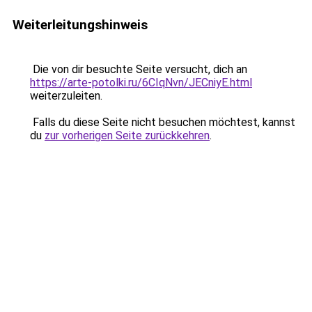
Weiterleitungshinweis
Die von dir besuchte Seite versucht, dich an
https://arte-potolki.ru/6CIqNvn/JECniyE.html
weiterzuleiten.
Falls du diese Seite nicht besuchen möchtest, kannst
du
zur vorherigen Seite zurückkehren
.