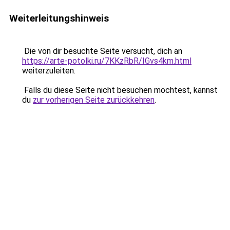
Weiterleitungshinweis
Die von dir besuchte Seite versucht, dich an
https://arte-potolki.ru/7KKzRbR/IGvs4km.html
weiterzuleiten.
Falls du diese Seite nicht besuchen möchtest, kannst
du
zur vorherigen Seite zurückkehren
.