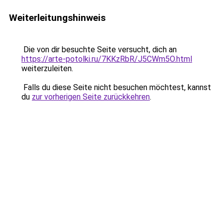
Weiterleitungshinweis
Die von dir besuchte Seite versucht, dich an
https://arte-potolki.ru/7KKzRbR/J5CWm5O.html
weiterzuleiten.
Falls du diese Seite nicht besuchen möchtest, kannst
du
zur vorherigen Seite zurückkehren
.