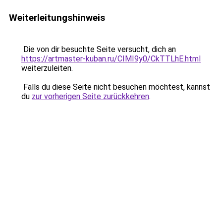
Weiterleitungshinweis
Die von dir besuchte Seite versucht, dich an
https://artmaster-kuban.ru/CIMI9y0/CkTTLhE.html
weiterzuleiten.
Falls du diese Seite nicht besuchen möchtest, kannst
du
zur vorherigen Seite zurückkehren
.