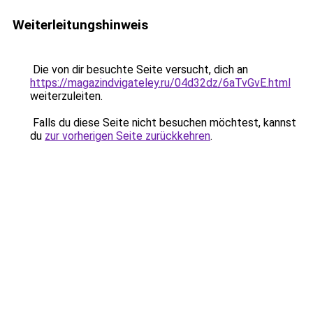
Weiterleitungshinweis
Die von dir besuchte Seite versucht, dich an
https://magazindvigateley.ru/04d32dz/6aTvGvE.html
weiterzuleiten.
Falls du diese Seite nicht besuchen möchtest, kannst
du
zur vorherigen Seite zurückkehren
.