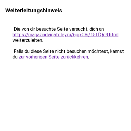
Weiterleitungshinweis
Die von dir besuchte Seite versucht, dich an
https://magazindvigateley.ru/6pjxCBi/15tfQc9.html
weiterzuleiten.
Falls du diese Seite nicht besuchen möchtest, kannst
du
zur vorherigen Seite zurückkehren
.