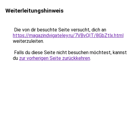
Weiterleitungshinweis
Die von dir besuchte Seite versucht, dich an
https://magazindvigateley.ru/7VBvQIT/8GbZtlx.html
weiterzuleiten.
Falls du diese Seite nicht besuchen möchtest, kannst
du
zur vorherigen Seite zurückkehren
.