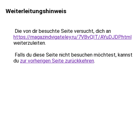
Weiterleitungshinweis
Die von dir besuchte Seite versucht, dich an
https://magazindvigateley.ru/7VBvQIT/AYuDJDP.html
weiterzuleiten.
Falls du diese Seite nicht besuchen möchtest, kannst
du
zur vorherigen Seite zurückkehren
.