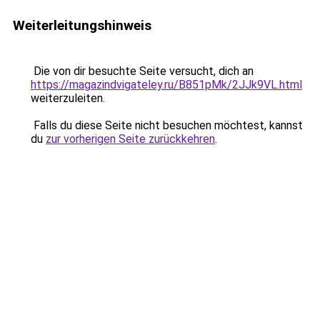
Weiterleitungshinweis
Die von dir besuchte Seite versucht, dich an
https://magazindvigateley.ru/B851pMk/2JJk9VL.html
weiterzuleiten.
Falls du diese Seite nicht besuchen möchtest, kannst
du
zur vorherigen Seite zurückkehren
.