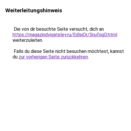
Weiterleitungshinweis
Die von dir besuchte Seite versucht, dich an
https://magazindvigateley.ru/EdlsiOr/5nufqgD.html
weiterzuleiten.
Falls du diese Seite nicht besuchen möchtest, kannst
du
zur vorherigen Seite zurückkehren
.