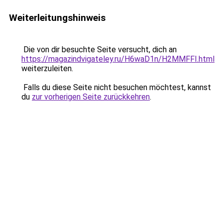
Weiterleitungshinweis
Die von dir besuchte Seite versucht, dich an
https://magazindvigateley.ru/H6waD1n/H2MMFFI.html
weiterzuleiten.
Falls du diese Seite nicht besuchen möchtest, kannst
du
zur vorherigen Seite zurückkehren
.