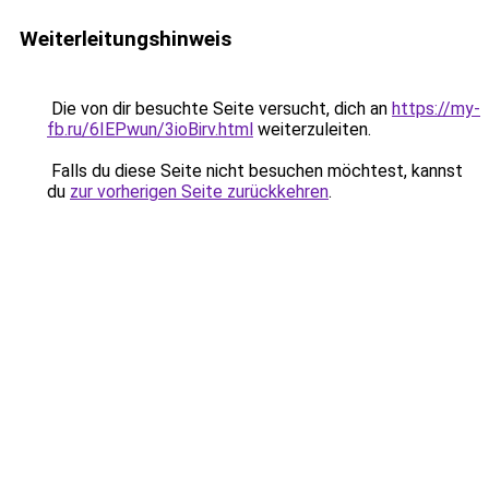
Weiterleitungshinweis
Die von dir besuchte Seite versucht, dich an
https://my-
fb.ru/6IEPwun/3ioBirv.html
weiterzuleiten.
Falls du diese Seite nicht besuchen möchtest, kannst
du
zur vorherigen Seite zurückkehren
.