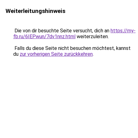
Weiterleitungshinweis
Die von dir besuchte Seite versucht, dich an
https://my-
fb.ru/6IEPwun/7dv1nnz.html
weiterzuleiten.
Falls du diese Seite nicht besuchen möchtest, kannst
du
zur vorherigen Seite zurückkehren
.