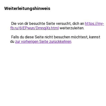
Weiterleitungshinweis
Die von dir besuchte Seite versucht, dich an
https://my-
fb.ru/6IEPwun/DmnqjXs.html
weiterzuleiten.
Falls du diese Seite nicht besuchen möchtest, kannst
du
zur vorherigen Seite zurückkehren
.