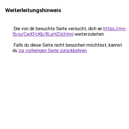
Weiterleitungshinweis
Die von dir besuchte Seite versucht, dich an
https://my-
fb.ru/CwXFcKb/8LeHZId.html
weiterzuleiten.
Falls du diese Seite nicht besuchen möchtest, kannst
du
zur vorherigen Seite zurückkehren
.