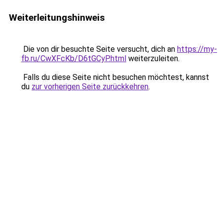
Weiterleitungshinweis
Die von dir besuchte Seite versucht, dich an
https://my-
fb.ru/CwXFcKb/D6tGCyP.html
weiterzuleiten.
Falls du diese Seite nicht besuchen möchtest, kannst
du
zur vorherigen Seite zurückkehren
.