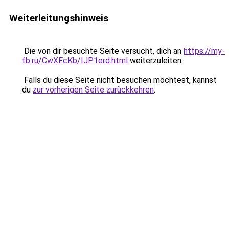
Weiterleitungshinweis
Die von dir besuchte Seite versucht, dich an
https://my-
fb.ru/CwXFcKb/IJP1erd.html
weiterzuleiten.
Falls du diese Seite nicht besuchen möchtest, kannst
du
zur vorherigen Seite zurückkehren
.