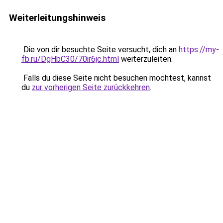
Weiterleitungshinweis
Die von dir besuchte Seite versucht, dich an
https://my-
fb.ru/DgHbC30/70ir6jc.html
weiterzuleiten.
Falls du diese Seite nicht besuchen möchtest, kannst
du
zur vorherigen Seite zurückkehren
.