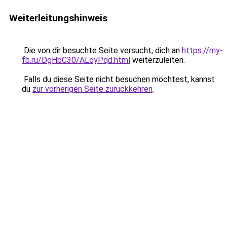
Weiterleitungshinweis
Die von dir besuchte Seite versucht, dich an
https://my-
fb.ru/DgHbC30/ALoyPqd.html
weiterzuleiten.
Falls du diese Seite nicht besuchen möchtest, kannst
du
zur vorherigen Seite zurückkehren
.