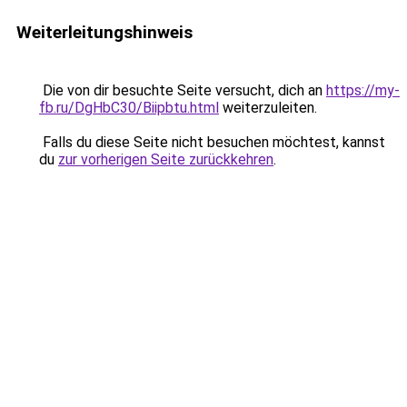
Weiterleitungshinweis
Die von dir besuchte Seite versucht, dich an
https://my-
fb.ru/DgHbC30/Biipbtu.html
weiterzuleiten.
Falls du diese Seite nicht besuchen möchtest, kannst
du
zur vorherigen Seite zurückkehren
.