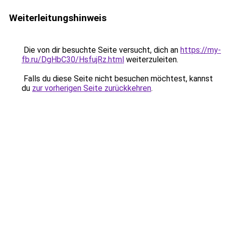
Weiterleitungshinweis
Die von dir besuchte Seite versucht, dich an
https://my-
fb.ru/DgHbC30/HsfujRz.html
weiterzuleiten.
Falls du diese Seite nicht besuchen möchtest, kannst
du
zur vorherigen Seite zurückkehren
.