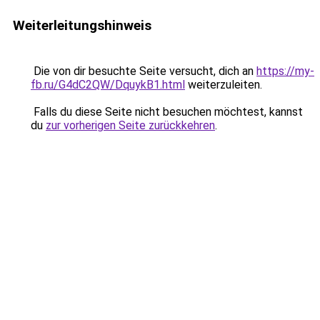
Weiterleitungshinweis
Die von dir besuchte Seite versucht, dich an
https://my-
fb.ru/G4dC2QW/DquykB1.html
weiterzuleiten.
Falls du diese Seite nicht besuchen möchtest, kannst
du
zur vorherigen Seite zurückkehren
.