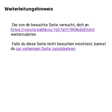
Weiterleitungshinweis
Die von dir besuchte Seite versucht, dich an
https://vorota-kalitki.ru/1g37atY/9K0kdsB.html
weiterzuleiten.
Falls du diese Seite nicht besuchen möchtest, kannst
du
zur vorherigen Seite zurückkehren
.