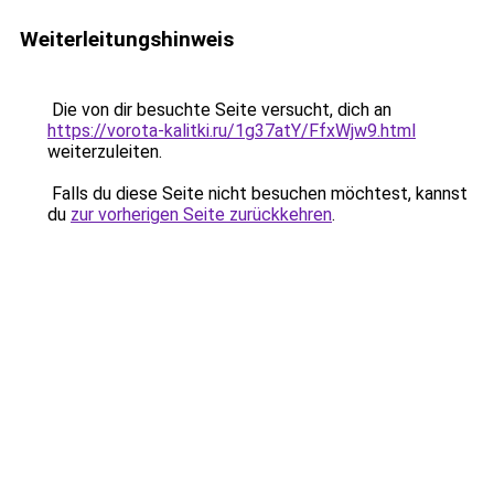
Weiterleitungshinweis
Die von dir besuchte Seite versucht, dich an
https://vorota-kalitki.ru/1g37atY/FfxWjw9.html
weiterzuleiten.
Falls du diese Seite nicht besuchen möchtest, kannst
du
zur vorherigen Seite zurückkehren
.