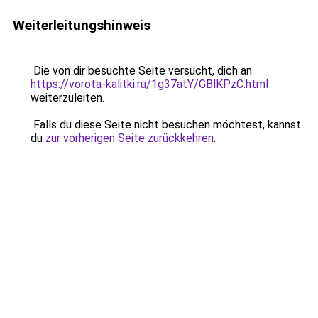
Weiterleitungshinweis
Die von dir besuchte Seite versucht, dich an
https://vorota-kalitki.ru/1g37atY/GBlKPzC.html
weiterzuleiten.
Falls du diese Seite nicht besuchen möchtest, kannst
du
zur vorherigen Seite zurückkehren
.