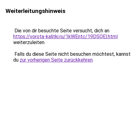
Weiterleitungshinweis
Die von dir besuchte Seite versucht, dich an
https://vorota-kalitki.ru/1kWEntc/19DSQEl.html
weiterzuleiten.
Falls du diese Seite nicht besuchen möchtest, kannst
du
zur vorherigen Seite zurückkehren
.