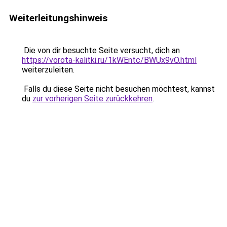
Weiterleitungshinweis
Die von dir besuchte Seite versucht, dich an
https://vorota-kalitki.ru/1kWEntc/BWUx9vO.html
weiterzuleiten.
Falls du diese Seite nicht besuchen möchtest, kannst
du
zur vorherigen Seite zurückkehren
.