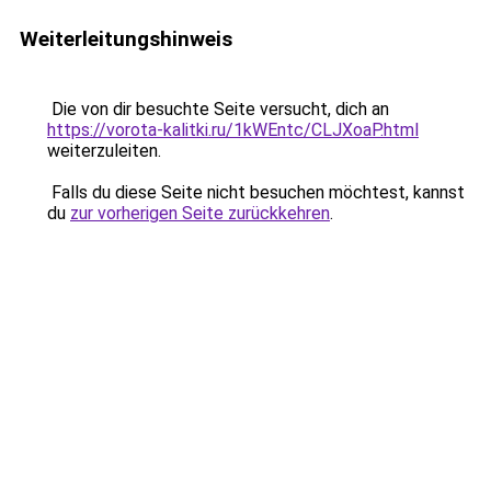
Weiterleitungshinweis
Die von dir besuchte Seite versucht, dich an
https://vorota-kalitki.ru/1kWEntc/CLJXoaP.html
weiterzuleiten.
Falls du diese Seite nicht besuchen möchtest, kannst
du
zur vorherigen Seite zurückkehren
.