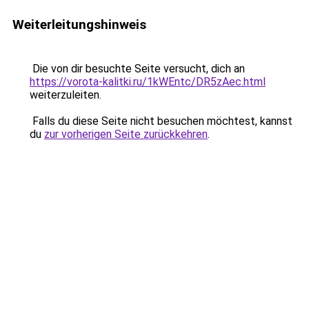
Weiterleitungshinweis
Die von dir besuchte Seite versucht, dich an
https://vorota-kalitki.ru/1kWEntc/DR5zAec.html
weiterzuleiten.
Falls du diese Seite nicht besuchen möchtest, kannst
du
zur vorherigen Seite zurückkehren
.