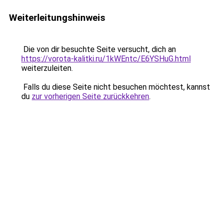
Weiterleitungshinweis
Die von dir besuchte Seite versucht, dich an
https://vorota-kalitki.ru/1kWEntc/E6YSHuG.html
weiterzuleiten.
Falls du diese Seite nicht besuchen möchtest, kannst
du
zur vorherigen Seite zurückkehren
.