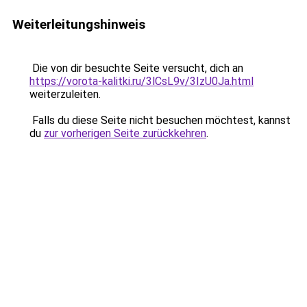
Weiterleitungshinweis
Die von dir besuchte Seite versucht, dich an
https://vorota-kalitki.ru/3lCsL9v/3IzU0Ja.html
weiterzuleiten.
Falls du diese Seite nicht besuchen möchtest, kannst
du
zur vorherigen Seite zurückkehren
.