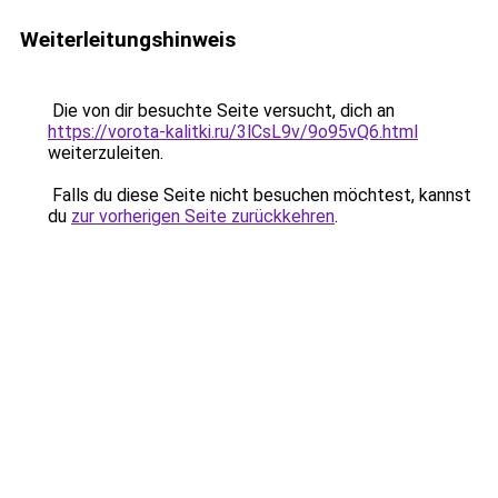
Weiterleitungshinweis
Die von dir besuchte Seite versucht, dich an
https://vorota-kalitki.ru/3lCsL9v/9o95vQ6.html
weiterzuleiten.
Falls du diese Seite nicht besuchen möchtest, kannst
du
zur vorherigen Seite zurückkehren
.