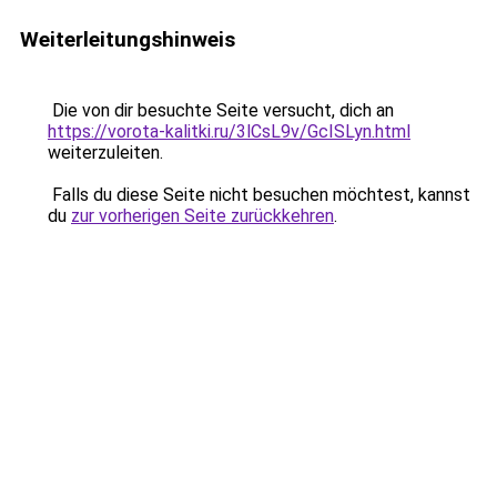
Weiterleitungshinweis
Die von dir besuchte Seite versucht, dich an
https://vorota-kalitki.ru/3lCsL9v/GcISLyn.html
weiterzuleiten.
Falls du diese Seite nicht besuchen möchtest, kannst
du
zur vorherigen Seite zurückkehren
.