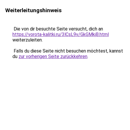
Weiterleitungshinweis
Die von dir besuchte Seite versucht, dich an
https://vorota-kalitki.ru/3lCsL9v/GkGMkjB.html
weiterzuleiten.
Falls du diese Seite nicht besuchen möchtest, kannst
du
zur vorherigen Seite zurückkehren
.