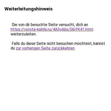
Weiterleitungshinweis
Die von dir besuchte Seite versucht, dich an
https://vorota-kalitki.ru/4A5yA6x/06IfK41.html
weiterzuleiten.
Falls du diese Seite nicht besuchen möchtest, kannst
du
zur vorherigen Seite zurückkehren
.