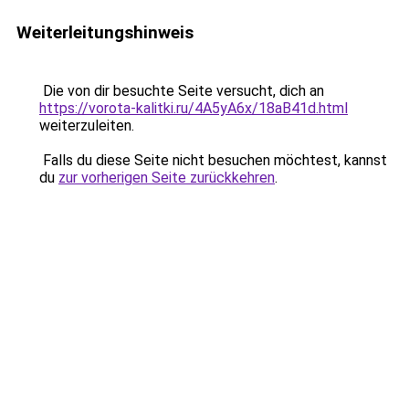
Weiterleitungshinweis
Die von dir besuchte Seite versucht, dich an
https://vorota-kalitki.ru/4A5yA6x/18aB41d.html
weiterzuleiten.
Falls du diese Seite nicht besuchen möchtest, kannst
du
zur vorherigen Seite zurückkehren
.