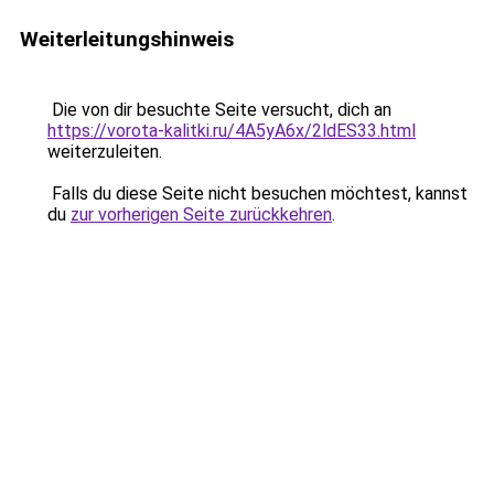
Weiterleitungshinweis
Die von dir besuchte Seite versucht, dich an
https://vorota-kalitki.ru/4A5yA6x/2ldES33.html
weiterzuleiten.
Falls du diese Seite nicht besuchen möchtest, kannst
du
zur vorherigen Seite zurückkehren
.