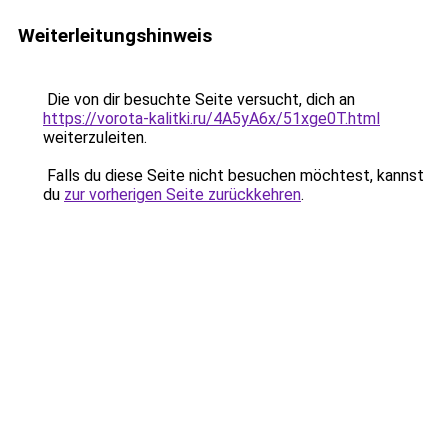
Weiterleitungshinweis
Die von dir besuchte Seite versucht, dich an
https://vorota-kalitki.ru/4A5yA6x/51xge0T.html
weiterzuleiten.
Falls du diese Seite nicht besuchen möchtest, kannst
du
zur vorherigen Seite zurückkehren
.