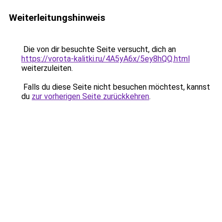
Weiterleitungshinweis
Die von dir besuchte Seite versucht, dich an
https://vorota-kalitki.ru/4A5yA6x/5ey8hQQ.html
weiterzuleiten.
Falls du diese Seite nicht besuchen möchtest, kannst
du
zur vorherigen Seite zurückkehren
.