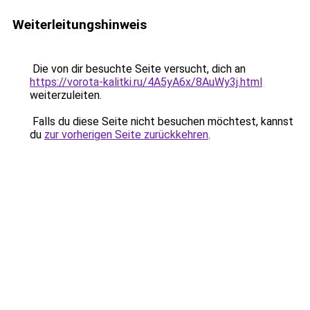
Weiterleitungshinweis
Die von dir besuchte Seite versucht, dich an
https://vorota-kalitki.ru/4A5yA6x/8AuWy3j.html
weiterzuleiten.
Falls du diese Seite nicht besuchen möchtest, kannst
du
zur vorherigen Seite zurückkehren
.