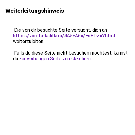
Weiterleitungshinweis
Die von dir besuchte Seite versucht, dich an
https://vorota-kalitki.ru/4A5yA6x/EsBDZxY.html
weiterzuleiten.
Falls du diese Seite nicht besuchen möchtest, kannst
du
zur vorherigen Seite zurückkehren
.