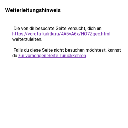
Weiterleitungshinweis
Die von dir besuchte Seite versucht, dich an
https://vorota-kalitki.ru/4A5yA6x/HO7Zgec.html
weiterzuleiten.
Falls du diese Seite nicht besuchen möchtest, kannst
du
zur vorherigen Seite zurückkehren
.