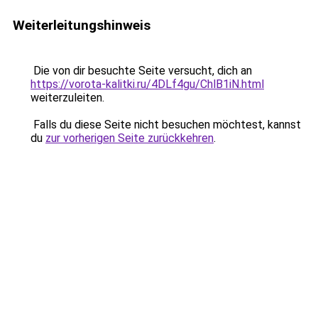
Weiterleitungshinweis
Die von dir besuchte Seite versucht, dich an
https://vorota-kalitki.ru/4DLf4gu/ChlB1iN.html
weiterzuleiten.
Falls du diese Seite nicht besuchen möchtest, kannst
du
zur vorherigen Seite zurückkehren
.