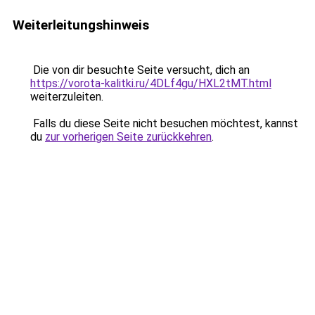
Weiterleitungshinweis
Die von dir besuchte Seite versucht, dich an
https://vorota-kalitki.ru/4DLf4gu/HXL2tMT.html
weiterzuleiten.
Falls du diese Seite nicht besuchen möchtest, kannst
du
zur vorherigen Seite zurückkehren
.