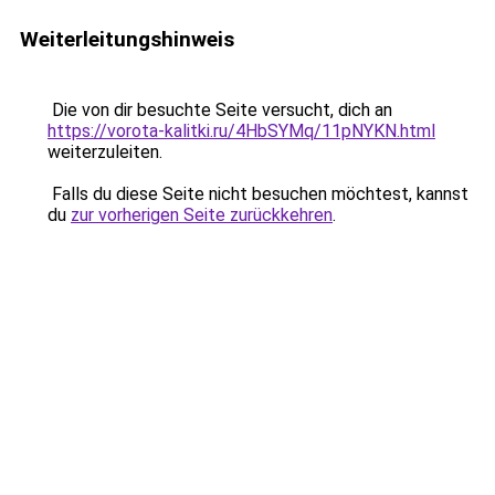
Weiterleitungshinweis
Die von dir besuchte Seite versucht, dich an
https://vorota-kalitki.ru/4HbSYMq/11pNYKN.html
weiterzuleiten.
Falls du diese Seite nicht besuchen möchtest, kannst
du
zur vorherigen Seite zurückkehren
.