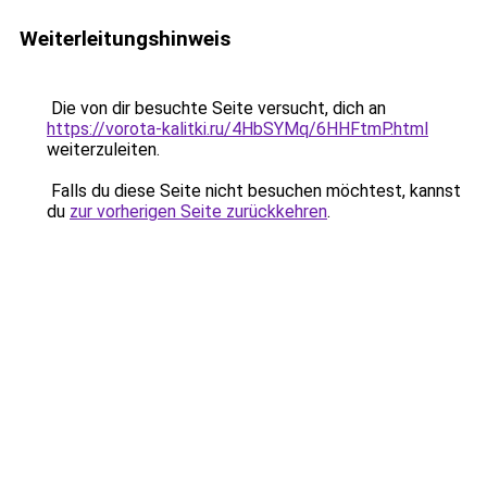
Weiterleitungshinweis
Die von dir besuchte Seite versucht, dich an
https://vorota-kalitki.ru/4HbSYMq/6HHFtmP.html
weiterzuleiten.
Falls du diese Seite nicht besuchen möchtest, kannst
du
zur vorherigen Seite zurückkehren
.