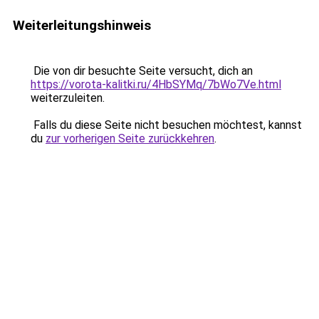
Weiterleitungshinweis
Die von dir besuchte Seite versucht, dich an
https://vorota-kalitki.ru/4HbSYMq/7bWo7Ve.html
weiterzuleiten.
Falls du diese Seite nicht besuchen möchtest, kannst
du
zur vorherigen Seite zurückkehren
.