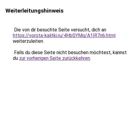
Weiterleitungshinweis
Die von dir besuchte Seite versucht, dich an
https://vorota-kalitki.ru/4HbSYMq/A1IR7n6.html
weiterzuleiten.
Falls du diese Seite nicht besuchen möchtest, kannst
du
zur vorherigen Seite zurückkehren
.